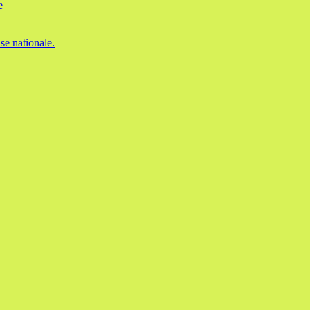
e
se nationale.