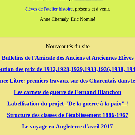
élèves de l'atelier histoire
, présents et à venir.
Anne Chemaly, Eric Nominé
Nouveautés du site
Bulletins de l'Amicale des Anciens et Anciennes Elèves
ibution des prix de 1912,1928,1929,1933,1936,1938, 1
nce Libre: premiers travaux sur des Charentais dans le
Les carnets de guerre de Fernand Blanchon
Labellisation du projet "De la guerre à la paix" !
Structure des classes de l'établissement 1886-1967
Le voyage en Angleterre d'avril 2017