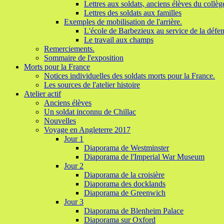
Lettres aux soldats, anciens élèves du collèg
Lettres des soldats aux familles
Exemples de mobilisation de l'arrière.
L'école de Barbezieux au service de la défen
Le travail aux champs
Remerciements.
Sommaire de l'exposition
Morts pour la France
Notices individuelles des soldats morts pour la France.
Les sources de l'atelier histoire
Atelier actif
Anciens élèves
Un soldat inconnu de Chillac
Nouvelles
Voyage en Angleterre 2017
Jour 1
Diaporama de Westminster
Diaporama de l'Imperial War Museum
Jour 2
Diaporama de la croisière
Diaporama des docklands
Diaporama de Greenwich
Jour 3
Diaporama de Blenheim Palace
Diaporama sur Oxford