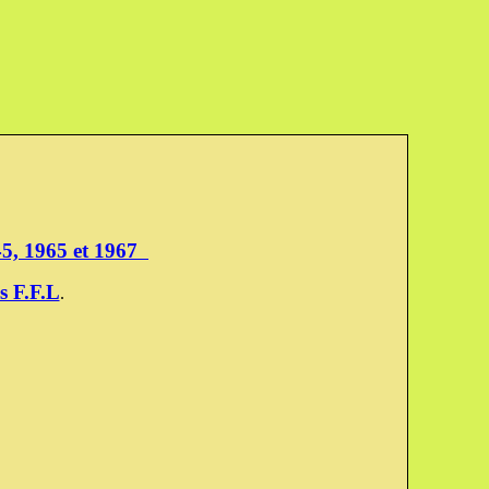
945, 1965 et 1967
s F.F.L
.