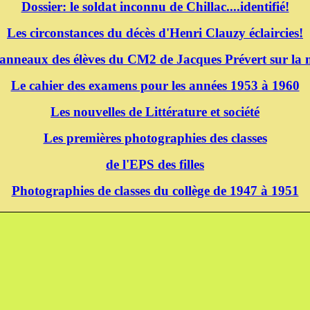
Dossier: le soldat inconnu de Chillac....identifié!
Les circonstances du décès d'Henri Clauzy éclaircies!
panneaux des élèves du CM2 de Jacques Prévert sur la m
Le cahier des examens pour les années 1953 à 1960
Les nouvelles de Littérature et société
Les premières photographies des classes
de l'EPS des filles
Photographies de classes du collège de 1947 à 1951