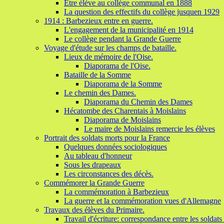
Etre élève au collège communal en 1888
La question des effectifs du collège jusquen 1929
1914 : Barbezieux entre en guerre.
L'engagement de la municipalité en 1914
Le collège pendant la Grande Guerre
Voyage d'étude sur les champs de bataille.
Lieux de mémoire de l'Oise.
Diaporama de l'Oise.
Bataille de la Somme
Diaporama de la Somme
Le chemin des Dames.
Diaporama du Chemin des Dames
Hécatombe des Charentais à Moislains
Diaporama de Moislains
Le maire de Moislains remercie les élèves
Portrait des soldats morts pour la France
Quelques données sociologiques
Au tableau d'honneur
Sous les drapeaux
Les circonstances des décès.
Commémorer la Grande Guerre
La commémoration à Barbezieux
La guerre et la commémoration vues d'Allemagne
Travaux des élèves du Primaire.
Travail d'écriture: correspondance entre les soldats e