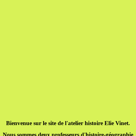
Bienvenue sur le site de l'atelier histoire Elie Vinet.
Nous sommes deux professeurs d'histoire-géographie