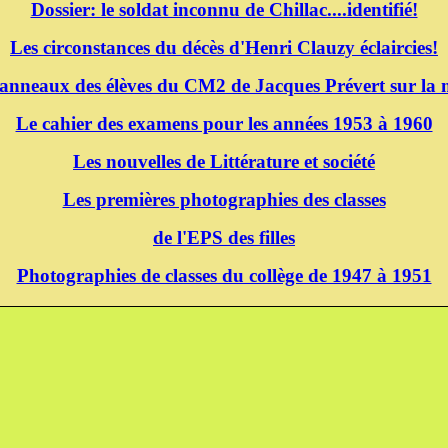
Dossier: le soldat inconnu de Chillac....identifié!
Les circonstances du décès d'Henri Clauzy éclaircies!
panneaux des élèves du CM2 de Jacques Prévert sur la m
Le cahier des examens pour les années 1953 à 1960
Les nouvelles de Littérature et société
Les premières photographies des classes
de l'EPS des filles
Photographies de classes du collège de 1947 à 1951