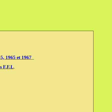
945, 1965 et 1967
s F.F.L
.