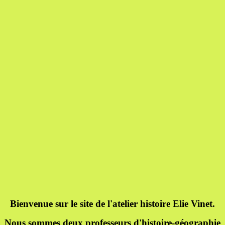
Bienvenue sur le site de l'atelier histoire Elie Vinet.
Nous sommes deux professeurs d'histoire-géographie