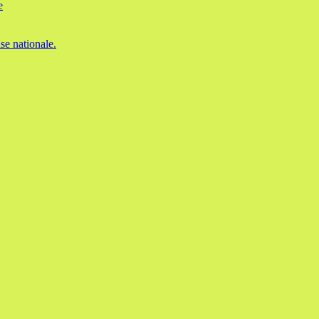
e
se nationale.