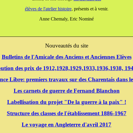
élèves de l'atelier histoire
, présents et à venir.
Anne Chemaly, Eric Nominé
Nouveautés du site
Bulletins de l'Amicale des Anciens et Anciennes Elèves
ibution des prix de 1912,1928,1929,1933,1936,1938, 1
nce Libre: premiers travaux sur des Charentais dans le
Les carnets de guerre de Fernand Blanchon
Labellisation du projet "De la guerre à la paix" !
Structure des classes de l'établissement 1886-1967
Le voyage en Angleterre d'avril 2017