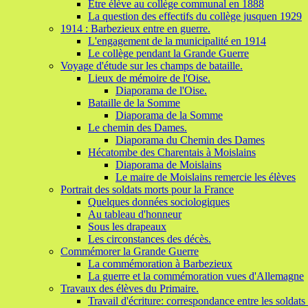
Etre élève au collège communal en 1888
La question des effectifs du collège jusquen 1929
1914 : Barbezieux entre en guerre.
L'engagement de la municipalité en 1914
Le collège pendant la Grande Guerre
Voyage d'étude sur les champs de bataille.
Lieux de mémoire de l'Oise.
Diaporama de l'Oise.
Bataille de la Somme
Diaporama de la Somme
Le chemin des Dames.
Diaporama du Chemin des Dames
Hécatombe des Charentais à Moislains
Diaporama de Moislains
Le maire de Moislains remercie les élèves
Portrait des soldats morts pour la France
Quelques données sociologiques
Au tableau d'honneur
Sous les drapeaux
Les circonstances des décès.
Commémorer la Grande Guerre
La commémoration à Barbezieux
La guerre et la commémoration vues d'Allemagne
Travaux des élèves du Primaire.
Travail d'écriture: correspondance entre les soldats e