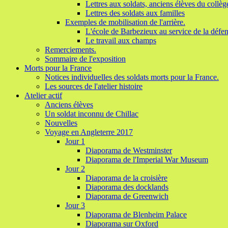
Lettres aux soldats, anciens élèves du collèg
Lettres des soldats aux familles
Exemples de mobilisation de l'arrière.
L'école de Barbezieux au service de la défen
Le travail aux champs
Remerciements.
Sommaire de l'exposition
Morts pour la France
Notices individuelles des soldats morts pour la France.
Les sources de l'atelier histoire
Atelier actif
Anciens élèves
Un soldat inconnu de Chillac
Nouvelles
Voyage en Angleterre 2017
Jour 1
Diaporama de Westminster
Diaporama de l'Imperial War Museum
Jour 2
Diaporama de la croisière
Diaporama des docklands
Diaporama de Greenwich
Jour 3
Diaporama de Blenheim Palace
Diaporama sur Oxford