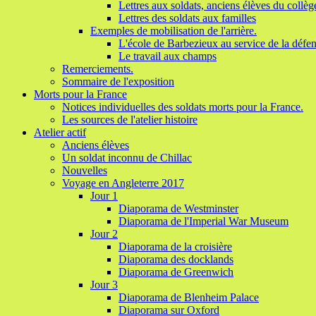
Lettres aux soldats, anciens élèves du collèg
Lettres des soldats aux familles
Exemples de mobilisation de l'arrière.
L'école de Barbezieux au service de la défen
Le travail aux champs
Remerciements.
Sommaire de l'exposition
Morts pour la France
Notices individuelles des soldats morts pour la France.
Les sources de l'atelier histoire
Atelier actif
Anciens élèves
Un soldat inconnu de Chillac
Nouvelles
Voyage en Angleterre 2017
Jour 1
Diaporama de Westminster
Diaporama de l'Imperial War Museum
Jour 2
Diaporama de la croisière
Diaporama des docklands
Diaporama de Greenwich
Jour 3
Diaporama de Blenheim Palace
Diaporama sur Oxford