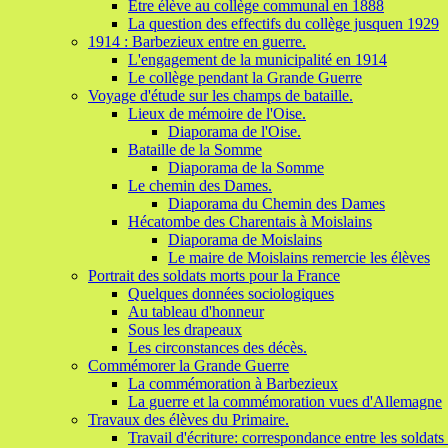
Etre élève au collège communal en 1888
La question des effectifs du collège jusquen 1929
1914 : Barbezieux entre en guerre.
L'engagement de la municipalité en 1914
Le collège pendant la Grande Guerre
Voyage d'étude sur les champs de bataille.
Lieux de mémoire de l'Oise.
Diaporama de l'Oise.
Bataille de la Somme
Diaporama de la Somme
Le chemin des Dames.
Diaporama du Chemin des Dames
Hécatombe des Charentais à Moislains
Diaporama de Moislains
Le maire de Moislains remercie les élèves
Portrait des soldats morts pour la France
Quelques données sociologiques
Au tableau d'honneur
Sous les drapeaux
Les circonstances des décès.
Commémorer la Grande Guerre
La commémoration à Barbezieux
La guerre et la commémoration vues d'Allemagne
Travaux des élèves du Primaire.
Travail d'écriture: correspondance entre les soldats e