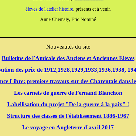
élèves de l'atelier histoire
, présents et à venir.
Anne Chemaly, Eric Nominé
Nouveautés du site
Bulletins de l'Amicale des Anciens et Anciennes Elèves
ibution des prix de 1912,1928,1929,1933,1936,1938, 1
nce Libre: premiers travaux sur des Charentais dans le
Les carnets de guerre de Fernand Blanchon
Labellisation du projet "De la guerre à la paix" !
Structure des classes de l'établissement 1886-1967
Le voyage en Angleterre d'avril 2017