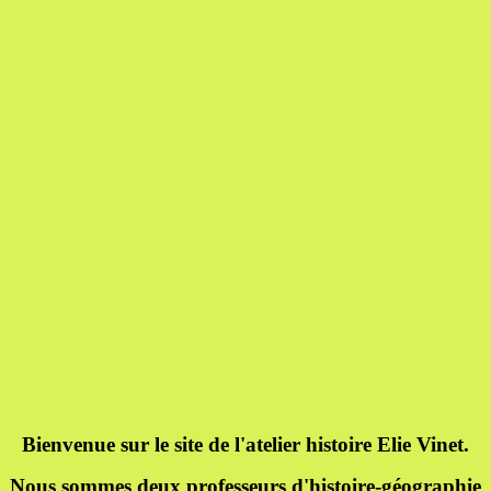
Bienvenue sur le site de l'atelier histoire Elie Vinet.
Nous sommes deux professeurs d'histoire-géographie