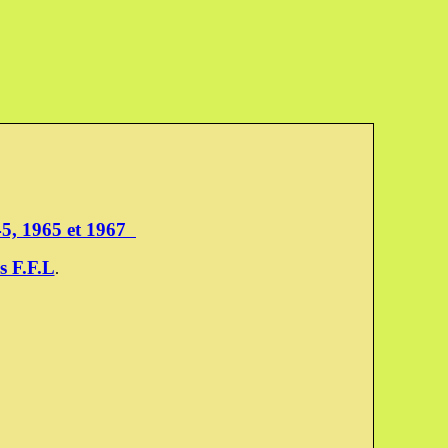
945, 1965 et 1967
s F.F.L
.