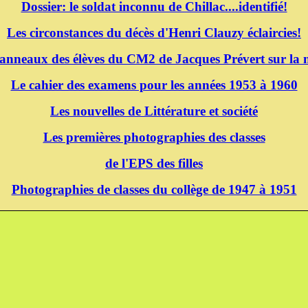
Dossier: le soldat inconnu de Chillac....identifié!
Les circonstances du décès d'Henri Clauzy éclaircies!
panneaux des élèves du CM2 de Jacques Prévert sur la m
Le cahier des examens pour les années 1953 à 1960
Les nouvelles de Littérature et société
Les premières photographies des classes
de l'EPS des filles
Photographies de classes du collège de 1947 à 1951