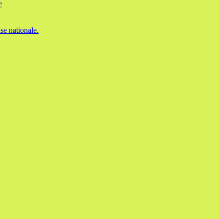
e
se nationale.