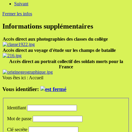
Suivant
Fermer les infos
Informations supplémentaires
Accès direct aux photographies des classes du collège
Accès direct au voyage d'étude sur les champs de bataille
Accès direct au portrait collectif des soldats morts pour la
France
Vous êtes ici :
Accueil
Vous identifier:
Identifiant
Mot de passe
Clé secrète