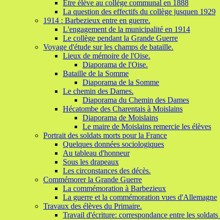
Etre élève au collège communal en 1888
La question des effectifs du collège jusquen 1929
1914 : Barbezieux entre en guerre.
L'engagement de la municipalité en 1914
Le collège pendant la Grande Guerre
Voyage d'étude sur les champs de bataille.
Lieux de mémoire de l'Oise.
Diaporama de l'Oise.
Bataille de la Somme
Diaporama de la Somme
Le chemin des Dames.
Diaporama du Chemin des Dames
Hécatombe des Charentais à Moislains
Diaporama de Moislains
Le maire de Moislains remercie les élèves
Portrait des soldats morts pour la France
Quelques données sociologiques
Au tableau d'honneur
Sous les drapeaux
Les circonstances des décès.
Commémorer la Grande Guerre
La commémoration à Barbezieux
La guerre et la commémoration vues d'Allemagne
Travaux des élèves du Primaire.
Travail d'écriture: correspondance entre les soldats e