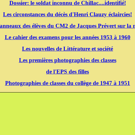
Dossier: le soldat inconnu de Chillac....identifié!
Les circonstances du décès d'Henri Clauzy éclaircies!
panneaux des élèves du CM2 de Jacques Prévert sur la m
Le cahier des examens pour les années 1953 à 1960
Les nouvelles de Littérature et société
Les premières photographies des classes
de l'EPS des filles
Photographies de classes du collège de 1947 à 1951