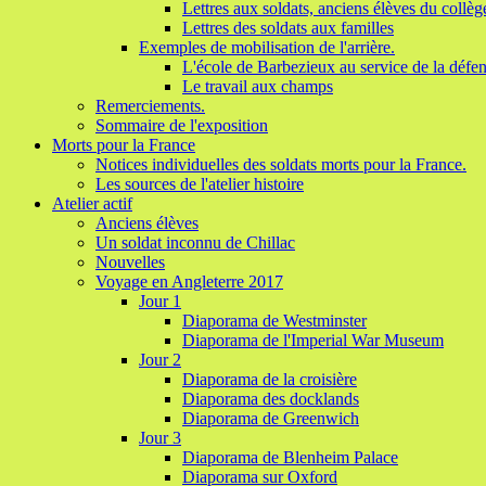
Lettres aux soldats, anciens élèves du collèg
Lettres des soldats aux familles
Exemples de mobilisation de l'arrière.
L'école de Barbezieux au service de la défen
Le travail aux champs
Remerciements.
Sommaire de l'exposition
Morts pour la France
Notices individuelles des soldats morts pour la France.
Les sources de l'atelier histoire
Atelier actif
Anciens élèves
Un soldat inconnu de Chillac
Nouvelles
Voyage en Angleterre 2017
Jour 1
Diaporama de Westminster
Diaporama de l'Imperial War Museum
Jour 2
Diaporama de la croisière
Diaporama des docklands
Diaporama de Greenwich
Jour 3
Diaporama de Blenheim Palace
Diaporama sur Oxford