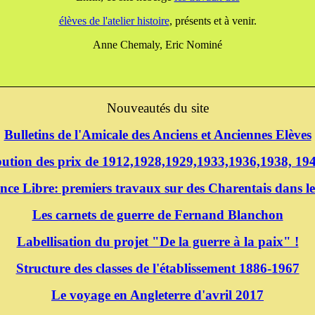
élèves de l'atelier histoire
, présents et à venir.
Anne Chemaly, Eric Nominé
Nouveautés du site
Bulletins de l'Amicale des Anciens et Anciennes Elèves
ibution des prix de 1912,1928,1929,1933,1936,1938, 1
nce Libre: premiers travaux sur des Charentais dans le
Les carnets de guerre de Fernand Blanchon
Labellisation du projet "De la guerre à la paix" !
Structure des classes de l'établissement 1886-1967
Le voyage en Angleterre d'avril 2017