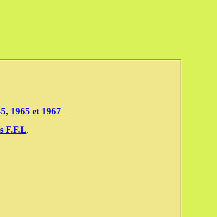
945, 1965 et 1967
s F.F.L
.