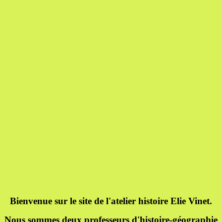
Bienvenue sur le site de l'atelier histoire Elie Vinet.
Nous sommes deux professeurs d'histoire-géographie