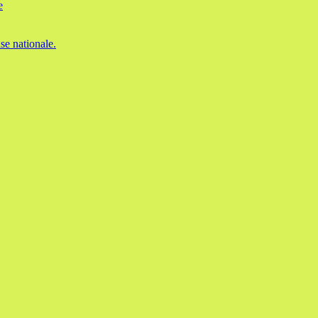
e
se nationale.