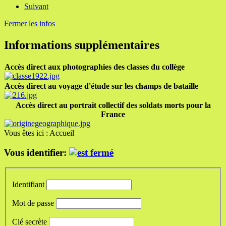
Suivant
Fermer les infos
Informations supplémentaires
Accès direct aux photographies des classes du collège
Accès direct au voyage d'étude sur les champs de bataille
Accès direct au portrait collectif des soldats morts pour la
France
Vous êtes ici :
Accueil
Vous identifier:
Identifiant
Mot de passe
Clé secrète